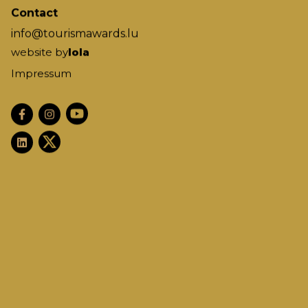
Contact
info@tourismawards.lu
website by
lola
Impressum