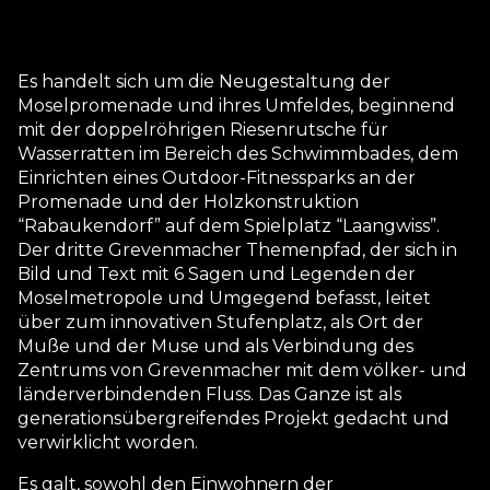
Es handelt sich um die Neugestaltung der
Moselpromenade und ihres Umfeldes, beginnend
mit der doppelröhrigen Riesenrutsche für
Wasserratten im Bereich des Schwimmbades, dem
Einrichten eines Outdoor-Fitnessparks an der
Promenade und der Holzkonstruktion
“Rabaukendorf” auf dem Spielplatz “Laangwiss”.
Der dritte Grevenmacher Themenpfad, der sich in
Bild und Text mit 6 Sagen und Legenden der
Moselmetropole und Umgegend befasst, leitet
über zum innovativen Stufenplatz, als Ort der
Muße und der Muse und als Verbindung des
Zentrums von Grevenmacher mit dem völker- und
länderverbindenden Fluss. Das Ganze ist als
generationsübergreifendes Projekt gedacht und
verwirklicht worden.
Es galt, sowohl den Einwohnern der