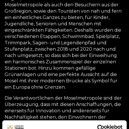
Moselmetropole als auch den Besuchern aus der
Großregion, sowie den Touristen von nah und fern
ein einheitliches Ganzes zu bieten, für Kinder,
Jugendliche, Senioren und Menschen mit
eingeschränkten Fähigkeiten. Deshalb wurden die
verschiedenen Etappen, Schwimmbad, Spielplatz,
Trimmpark, Sagen- und Legendenpfad und
Stufenplatz, zwischen 2018 und 2020 nach und
nach umgesetzt, so dass sich bei der Einweihung
ein harmonisches Zusammenspiel der einzelnen
Stationen bot. Hinzu kommen gefällige
Grünanlagen und eine perfekte Aussicht auf die
Mosel mit ihrer modernen Brücke als Symbol für
ein Europa ohne Grenzen.
Die Verantwortlichen der Moselmetropole sind der
Überzeugung, dass mit diesen Anschaffungen, die
einerseits für Innovation und andererseits für
Nachhaltigkeit stehen, den Einwohnern der
Moselmetropole, den Bewohnern der