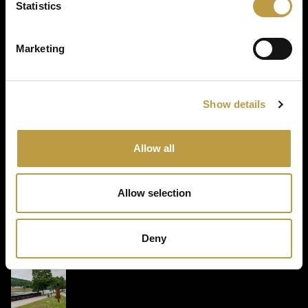
Statistics
Photo gallery
Marketing
Show details
Allow all
Allow selection
Deny