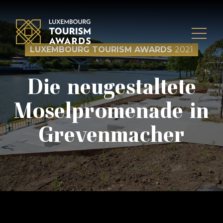
Skip to content
LUXEMBOURG TOURISM AWARDS
2021
Die neugestaltete
Moselpromenade in
Grevenmacher