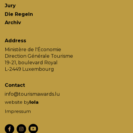
Jury
Die Regeln
Archiv
Address
Ministère de l'Économie
Direction Générale Tourisme
19-21, boulevard Royal
L-2449 Luxembourg
Contact
info@tourismawards.lu
website by
lola
Impressum