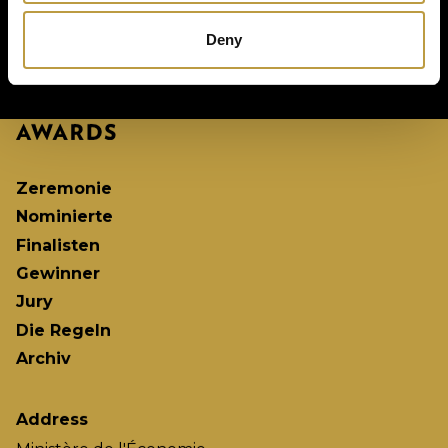
Deny
Zeremonie
Nominierte
Finalisten
Gewinner
Jury
Die Regeln
Archiv
Address