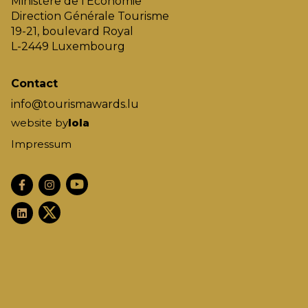
Ministère de l'Économie
Direction Générale Tourisme
19-21, boulevard Royal
L-2449 Luxembourg
Contact
info@tourismawards.lu
website by
lola
Impressum