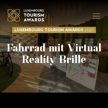
Skip to content
LUXEMBOURG TOURISM AWARDS
2021
Fahrrad mit Virtual
Reality Brille