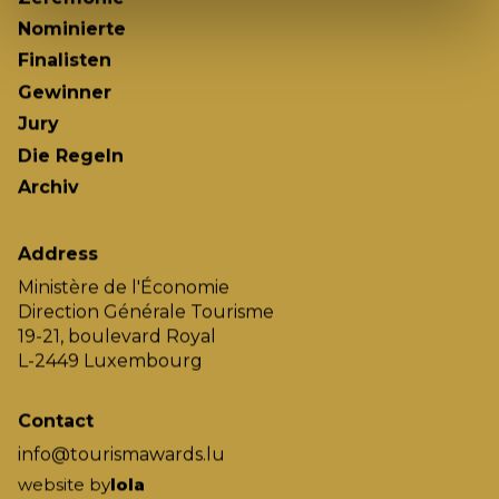
Nominierte
Finalisten
Gewinner
Jury
Die Regeln
Archiv
Address
Ministère de l'Économie
Direction Générale Tourisme
19-21, boulevard Royal
L-2449 Luxembourg
Contact
info@tourismawards.lu
website by
lola