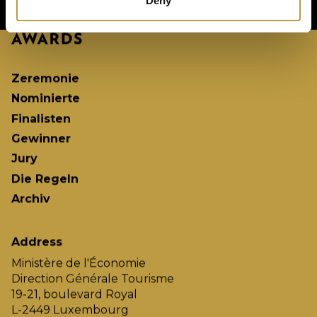
Deny
Zeremonie
Nominierte
Finalisten
Gewinner
Jury
Die Regeln
Archiv
Address
Ministère de l'Économie
Direction Générale Tourisme
19-21, boulevard Royal
L-2449 Luxembourg