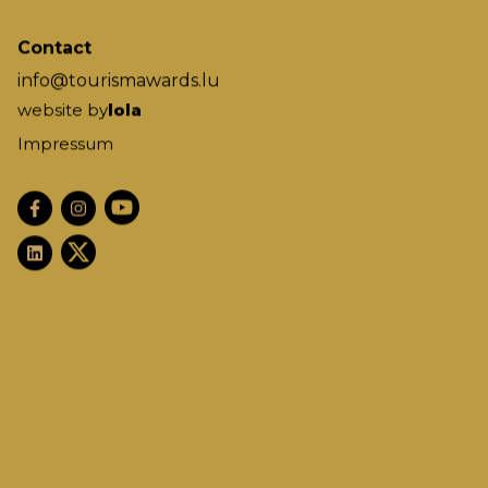
Contact
info@tourismawards.lu
website by
lola
Impressum