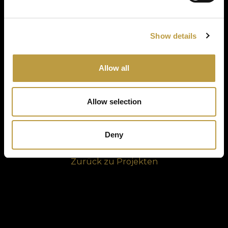
Photo gallery
Show details
Allow all
Allow selection
Deny
Zurück zu Projekten