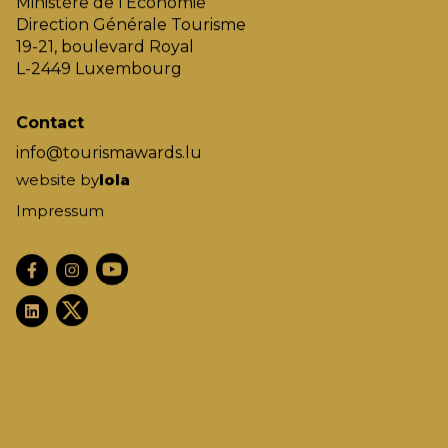
Ministère de l'Économie
Direction Générale Tourisme
19-21, boulevard Royal
L-2449 Luxembourg
Contact
info@tourismawards.lu
website by
lola
Impressum