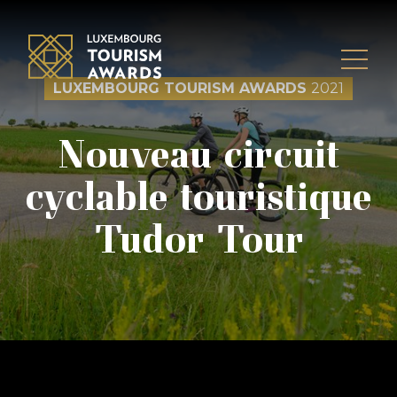
Skip to content
LUXEMBOURG TOURISM AWARDS
2021
Nouveau circuit
cyclable touristique
Tudor Tour