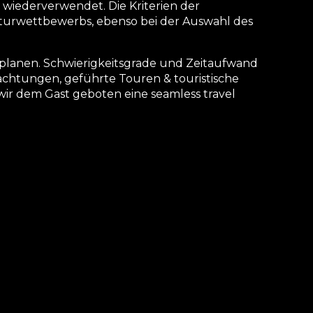
 wiederverwendet. Die Kriterien der
kturwettbewerbs, ebenso bei der Auswahl des
 planen. Schwierigkeitsgrade und Zeitaufwand
achtungen, geführte Touren & touristische
ir dem Gast geboten eine seamless travel