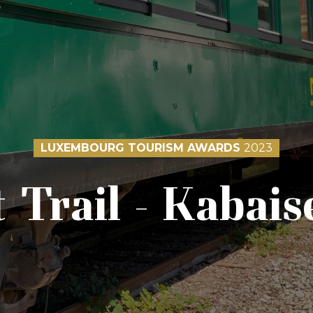
LUXEMBOURG TOURISM AWARDS
2023
 Trail – Kabai