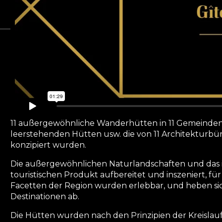
11 außergewöhnliche Wanderhütten in 11 Gemeinden
leerstehenden Hütten usw. die von 11 Architekturb
konzipiert wurden.
Die außergewöhnlichen Naturlandschaften und das 
touristischen Produkt aufbereitet und inszeniert, für 
Facetten der Region wurden erlebbar, und heben s
Destinationen ab.
Die Hütten wurden nach den Prinzipien der Kreislaufwi