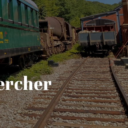
sercher