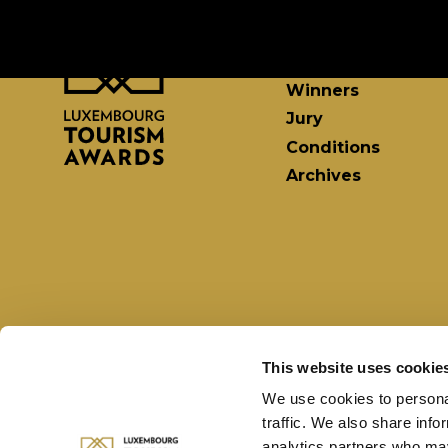
Ceremony
Nominees
Finalists
Winners
Jury
Conditions
Archives
This website uses cookie
We use cookies to personal
traffic. We also share info
analytics partners who may