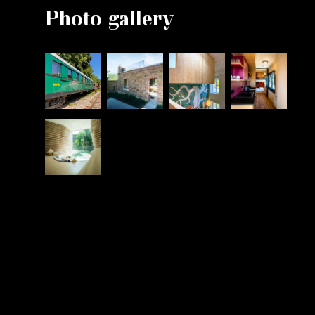
Photo gallery