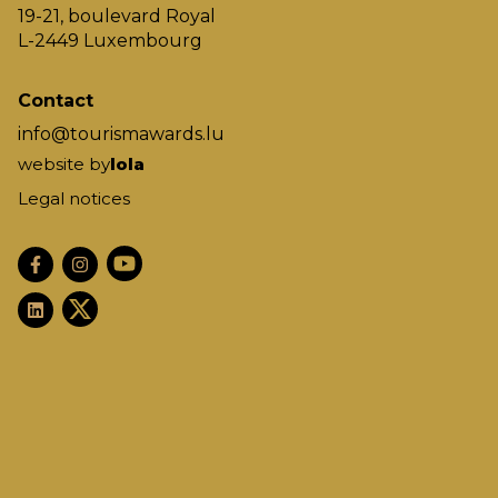
19-21, boulevard Royal
L-2449 Luxembourg
Contact
info@tourismawards.lu
website by
lola
Legal notices