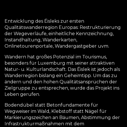
Entwicklung des Éisleks zur ersten
Qualitätswanderregion Europas: Restrukturierung
der Wegeverläufe, einheitliche Kennzeichnung,
Instandhaltung, Wanderkarten,
Onlinetourenportale, Wandergastgeber uvm.
Wandern hat großes Potenzial im Tourismus,
besonders für Luxemburg mit seiner attraktiven
Natur- u. Kulturlandschaft. Das Éislek ist jedoch als
Wanderregion bislang ein Geheimtipp. Um das zu
ändern und den hohen Qualitätsansprüchen der
Zielgruppe zu entsprechen, wurde das Projekt ins
Leben gerufen.
Bodendübel statt Betonfundamente für
Wegweiser im Wald, Klebstoff statt Nägel für
Markierungszeichen an Bäumen, Abstimmung der
Infrastrukturmaßnahmen mit dem