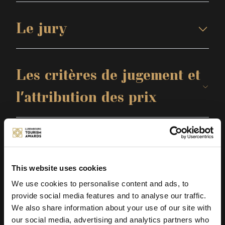
Le jury
Les critères de jugement et
l’attribution des prix
Les prix spéciaux
This website uses cookies
We use cookies to personalise content and ads, to
Les soumissions
provide social media features and to analyse our traffic.
We also share information about your use of our site with
our social media, advertising and analytics partners who