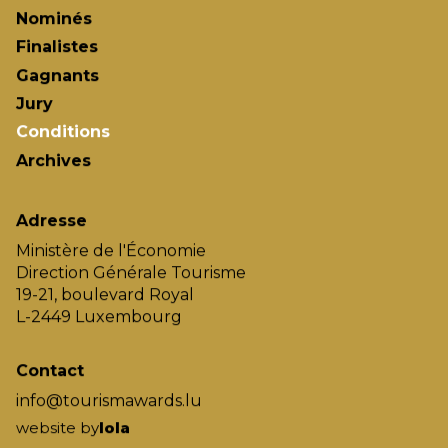
Nominés
Finalistes
Gagnants
Jury
Conditions
Archives
Adresse
Ministère de l'Économie
Direction Générale Tourisme
19-21, boulevard Royal
L-2449 Luxembourg
Contact
info@tourismawards.lu
website by
lola