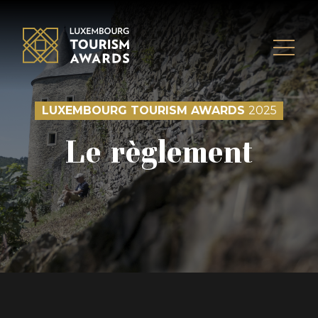
Skip to content
LUXEMBOURG TOURISM AWARDS
2025
Le règlement