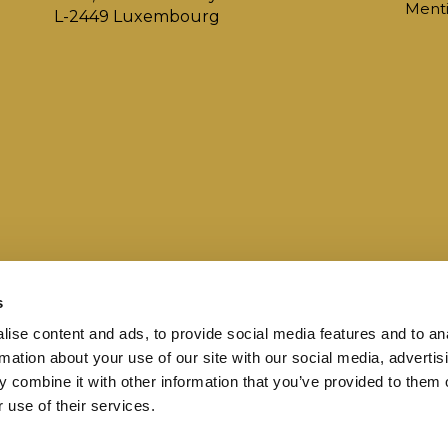
Menti
L-2449 Luxembourg
s
ise content and ads, to provide social media features and to an
rmation about your use of our site with our social media, advertis
 combine it with other information that you’ve provided to them o
 use of their services.