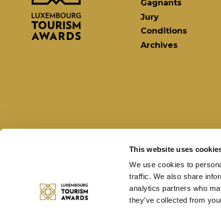
Gagnants
Jury
Conditions
Archives
This website uses cookie
We use cookies to personal
traffic. We also share info
analytics partners who may
they’ve collected from your