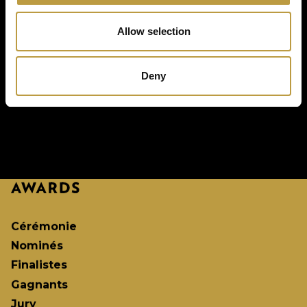
Retour aux projets
Allow selection
Deny
Cérémonie
Nominés
Finalistes
Gagnants
Jury