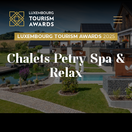
Skip to content
LUXEMBOURG TOURISM AWARDS
2025
Chalets Petry Spa &
Relax