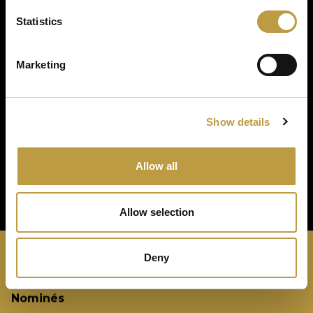
Statistics
Retour aux projets
Marketing
Show details
Allow all
Allow selection
Deny
Cérémonie
Nominés