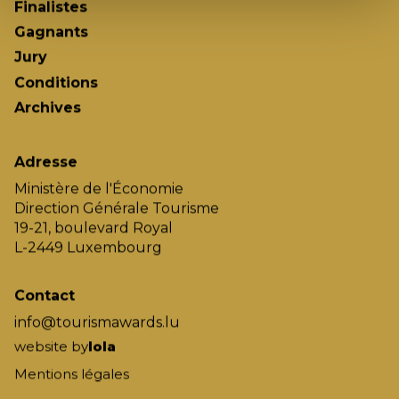
Finalistes
Gagnants
Jury
Conditions
Archives
Adresse
Ministère de l'Économie
Direction Générale Tourisme
19-21, boulevard Royal
L-2449 Luxembourg
Contact
info@tourismawards.lu
website by
lola
Mentions légales