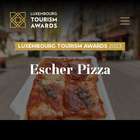
Skip to content
LUXEMBOURG TOURISM AWARDS
2023
Escher Pizza