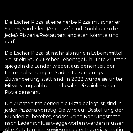
Die Escher Pizza ist eine herbe Pizza mit scharfer
Salami, Sardellen (Anchovis) und Knoblauch die
jede/s Pizzeria/Restaurant anbieten könnte und
darf.
Die Escher Pizza ist mehr als nur ein Lebensmittel.
Sie ist ein Stück Escher Lebensgefühl. Ihre Zutaten
spiegeln die Länder wieder, aus denen seit der
Industrialisierung im Süden Luxemburgs
Zuwanderung stattfand. In 2022 wurde sie unter
Mitwirkung zahlreicher lokaler Pizzaioli Escher
Pizza benannt.
Die Zutaten mit denen die Pizza belegt ist, sind in
jeder Pizzeria vorrätig. Sie wird auf Bestellung der
Kunden zubereitet, sodass keine Nahrungsmittel
nach Ladenschluss weggeworfen werden müssen.
Alle Zutaten sind sowieso in jeder Pizzeria vorrätig.