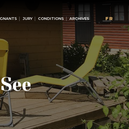
FR
GNANTS
JURY
CONDITIONS
ARCHIVES
 See