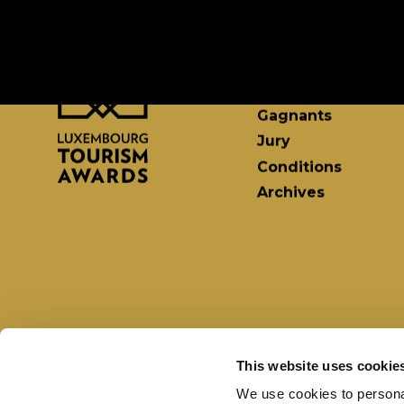
Cérémonie
Nominés
Finalistes
Gagnants
Jury
Conditions
Archives
This website uses cookie
We use cookies to personal