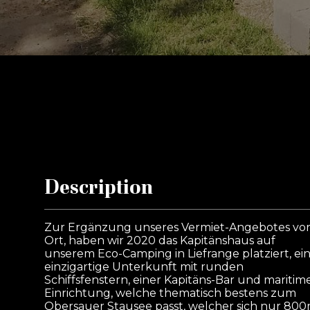
Description
Zur Ergänzung unseres Vermiet-Angebotes vo
Ort, haben wir 2020 das Kapitänshaus auf
unserem Eco-Camping in Liefrange platziert, ei
einzigartige Unterkunft mit runden
Schiffsfenstern, einer Kapitäns-Bar und maritim
Einrichtung, welche thematisch bestens zum
Obersauer Stausee passt, welcher sich nur 80