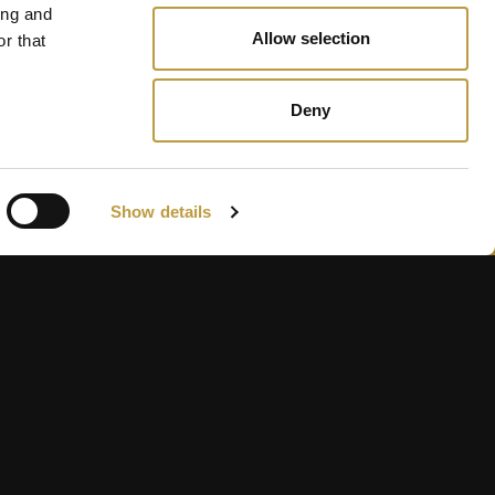
ing and
Allow selection
r that
Deny
Show details