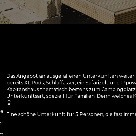
Das Angebot an ausgefallenen Unterkünften weiter 
bereits XL Pods, Schlaffässer, ein Safarizelt und Pip
Kapitänshaus thematisch bestens zum Campingplatz 
Unterkunftsart, speziell für Familien. Denn welches 
r
🙂
ne
Eine schöne Unterkunft für 5 Personen, die fast imm
er
0m