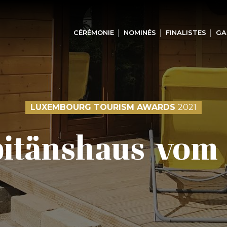
CÉRÉMONIE
NOMINÉS
FINALISTES
GA
LUXEMBOURG TOURISM AWARDS
2021
itänshaus vom