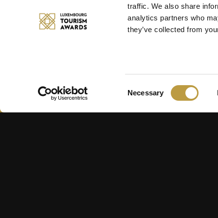
traffic. We also share info
analytics partners who may
they’ve collected from your
Consent
Necessary
Selection