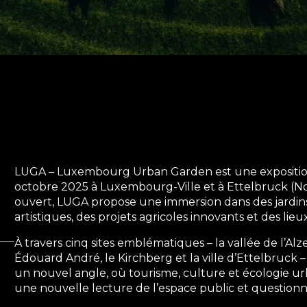
LUGA – Luxembourg Urban Garden est une exposition e
octobre 2025 à Luxembourg-Ville et à Ettelbruck (N
ouvert, LUGA propose une immersion dans des jardins 
artistiques, des projets agricoles innovants et des lieux
À travers cinq sites emblématiques – la vallée de l’Alze
Édouard André, le Kirchberg et la ville d’Ettelbruck 
un nouvel angle, où tourisme, culture et écologie u
une nouvelle lecture de l’espace public et questionne