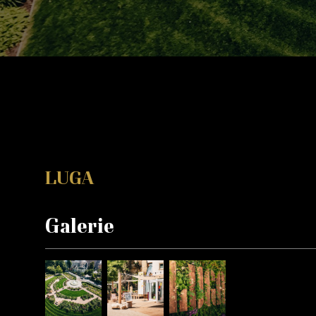
LUGA
Galerie