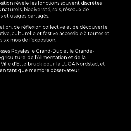
osition révèle les fonctions souvent discrètes
 naturels, biodiversité, sols, réseaux de
es et usages partagés.¨
ion, de réflexion collective et de découverte
ive, culturelle et festive accessible à toutes et
six mois de l’exposition.
esses Royales le Grand-Duc et la Grande-
griculture, de l’Alimentation et de la
a Ville d’Ettelbruck pour la LUGA Nordstad, et
) en tant que membre observateur.