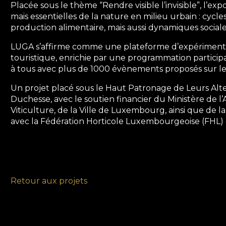
Placée sous le thème “Rendre visible l’invisible”, l’exp
mais essentielles de la nature en milieu urbain : cycles
production alimentaire, mais aussi dynamiques social
LUGA s’affirme comme une plateforme d’expérimentat
touristique, enrichie par une programmation participat
à tous avec plus de 1000 évènements proposés sur les 
Un projet placé sous le Haut Patronage de Leurs Alt
Duchesse, avec le soutien financier du Ministère de l’A
Viticulture, de la Ville de Luxembourg, ainsi que de l
avec la Fédération Horticole Luxembourgeoise (FHL
Retour aux projets