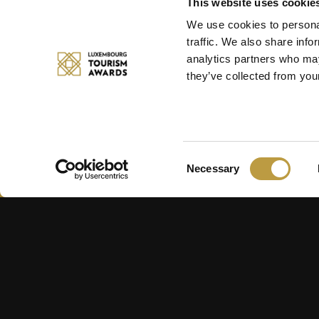
This website uses cookie
We use cookies to personal
traffic. We also share info
analytics partners who may
they’ve collected from your
Consent
Necessary
Selection