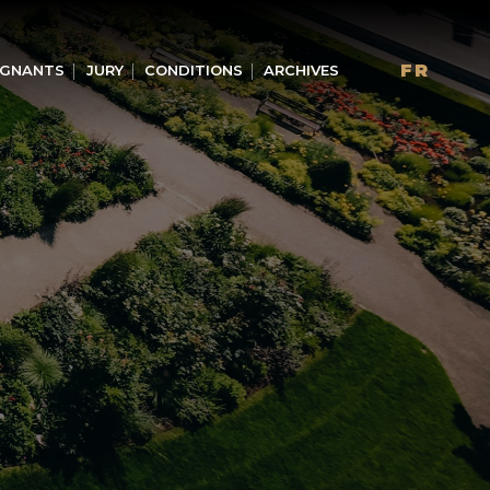
FR
GNANTS
JURY
CONDITIONS
ARCHIVES