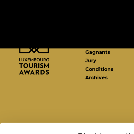
Cérémonie
Nominés
Finalistes
Gagnants
Jury
Conditions
Archives