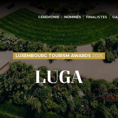
CÉRÉMONIE
NOMINÉS
FINALISTES
GA
LUXEMBOURG TOURISM AWARDS
2025
LUGA