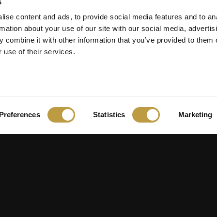
s
ise content and ads, to provide social media features and to an
rmation about your use of our site with our social media, advertis
 combine it with other information that you’ve provided to them o
 use of their services.
Preferences
Statistics
Marketing