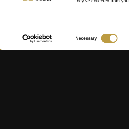
they’ve collected from your
Consent
Necessary
Selection