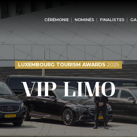
CÉRÉMONIE
NOMINÉS
FINALISTES
GA
LUXEMBOURG TOURISM AWARDS
2025
VIP LIMO