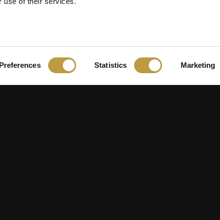
 use of their services.
Preferences
Statistics
Marketing