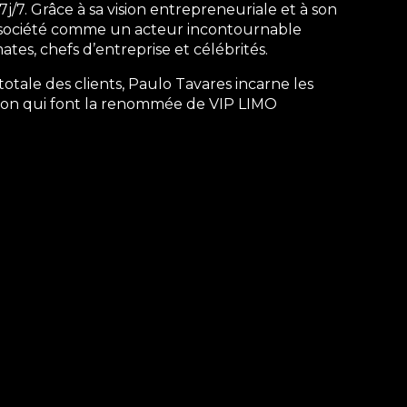
j/7. Grâce à sa vision entrepreneuriale et à son
la société comme un acteur incontournable
tes, chefs d’entreprise et célébrités.
 totale des clients, Paulo Tavares incarne les
ation qui font la renommée de VIP LIMO
act