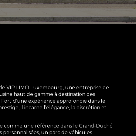
l de VIP LIMO Luxembourg, une entreprise de
mousine haut de gamme à destination des
es. Fort d’une expérience approfondie dans le
estige, il incarne l’élégance, la discrétion et
sée comme une référence dans le Grand-Duché
ns personnalisées, un parc de véhicules