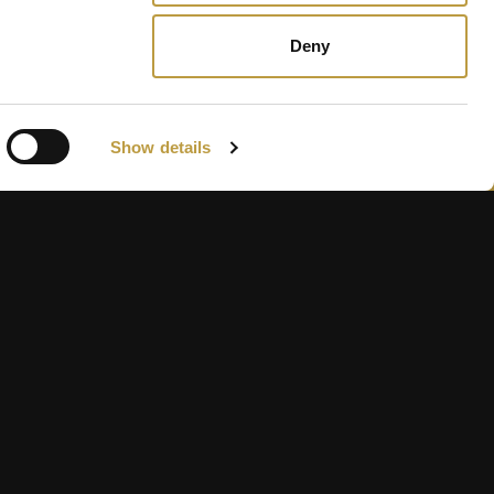
Deny
Show details