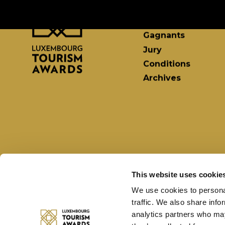
Nominés
Finalistes
Gagnants
Jury
Conditions
Archives
This website uses cookie
We use cookies to personal
traffic. We also share info
analytics partners who may