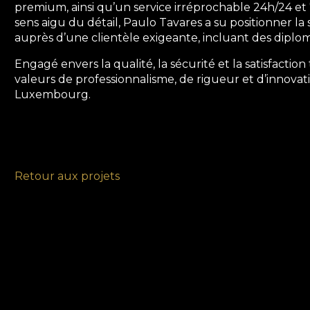
premium, ainsi qu’un service irréprochable 24h/24 et 7
sens aigu du détail, Paulo Tavares a su positionner 
auprès d’une clientèle exigeante, incluant des diploma
Engagé envers la qualité, la sécurité et la satisfaction
valeurs de professionnalisme, de rigueur et d’innov
Luxembourg.
Retour aux projets
Adresse
Cont