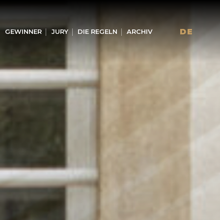
DE
GEWINNER
JURY
DIE REGELN
ARCHIV